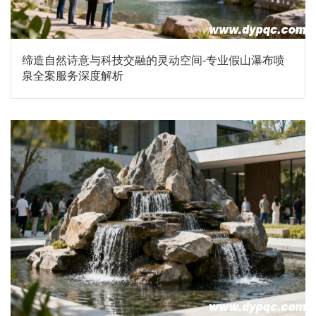
缔造自然诗意与科技交融的灵动空间-专业假山瀑布喷
泉全案服务深度解析