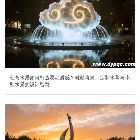
创意水景如何打造灵动质感？雕塑喷泉、定制水幕与小
型水景的设计智慧