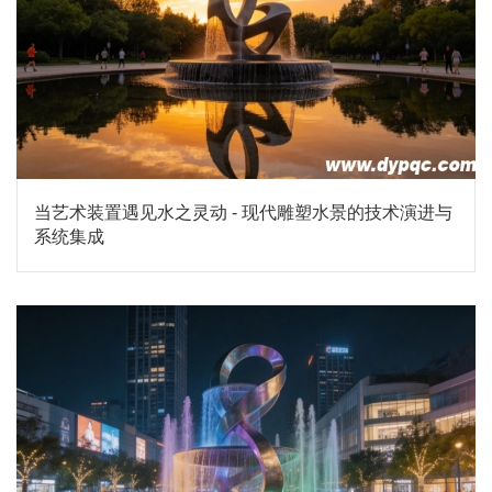
当艺术装置遇见水之灵动 - 现代雕塑水景的技术演进与
系统集成