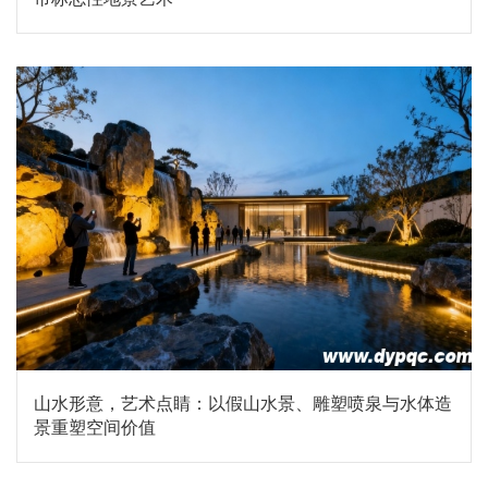
山水形意，艺术点睛：以假山水景、雕塑喷泉与水体造
景重塑空间价值