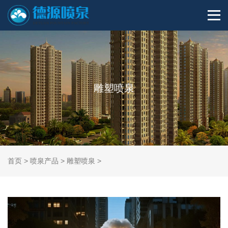
雕塑喷泉
首页
>
喷泉产品
>
雕塑喷泉
>