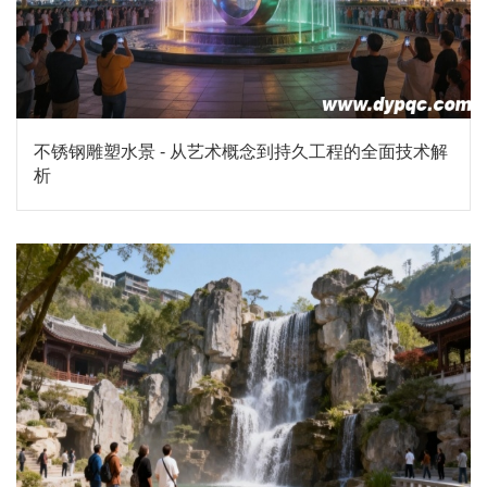
不锈钢雕塑水景 - 从艺术概念到持久工程的全面技术解
析