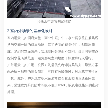
拉线水帘装置测试特写
2.室内外场景的差异化设计
室内场景（如酒店大堂、商业中庭）中，水帘喷泉往往兼具观
赏与空间分隔的双重功能，其半透明的视觉特性，创造出朦
胧、梦幻的立面效果，实现空间分隔而不封闭。设计时需重点
控制水花飞溅范围，避免影响室内地面干燥度和行人通行。
户外场景（如广场、公园）则需优先考虑抗风能力，导流方案
配合适当加密的喷头间距，可以有效降低风力对水幕完整性的
干扰。此外，户外观赏型水帘通常结合景观照明营造夜间效
果，需注意灯具的防水等级不低于IP68，以及电缆接头的密封
处理。