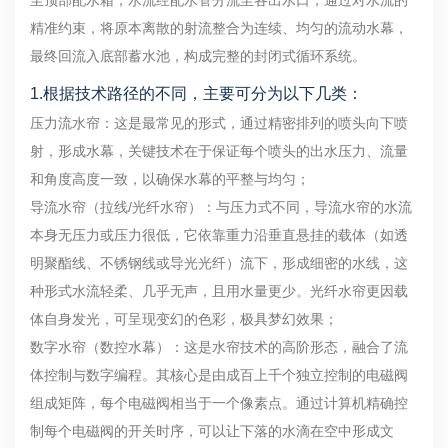
精准约束，将原本离散的射流整合为连续、均匀的流动水幕，
最终回流入底部蓄水池，构成完整的封闭式循环系统。
1.根据技术路径的不同，主要可分为以下几类：
压力流水帘：这是最常见的形式，通过精密排列的喷头向下喷
射，形成水幕，关键技术在于保证每个喷头的出水压力、流量
和角度高度一致，以确保水幕的平整与均匀；
导流水帘（拉线/光纤水帘）：与压力式不同，导流水帘的水流
本身无压力或压力很低，它依靠重力沿垂直悬挂的载体（如透
明聚酯线、不锈钢线或导光光纤）流下，形成细密的水线，这
种形式水流轻柔、几乎无声，且用水量更少。光纤水帘更因载
体自身发光，可呈现变幻的色彩，极具梦幻效果；
数字水帘（数控水幕）：这是水帘技术的高阶形态，融合了流
体控制与数字编程。其核心是由成百上千个独立控制的电磁阀
组成矩阵，每个电磁阀相当于一个像素点。通过计算机精确控
制每个电磁阀的开关时序，可以让下落的水滴在空中形成文