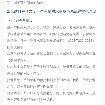
字、图案甚至简单的动画。
2.无论何种形式，一个完整的水帘喷泉系统通常包含以
下几个子系统：
供水与循环系统：水泵、管路、过滤设备、补水装置等。供水
系统通常采用闭环循环设计，配备过滤与消毒装置，以保障水
质清澈并符合《喷泉水景工程技术规程》（CJJ/T222-2015）
的相关要求；
水幕生成系统：核心即喷头阵列（如M10喷头）或电磁阀矩阵
（数字水帘）。
结构与支撑系统：用于安装顶部水槽、管道及喷头的框架，需
保证足够的刚度和精度。
控制系统：从简单的启停控制到复杂的计算机程序，用于控制
水泵、灯光及数码水帘的图案变化。
灯光系统：水下LED灯或投射灯，用于夜间渲染水幕效果，光
纤水帘则需要配置专用的光源机。