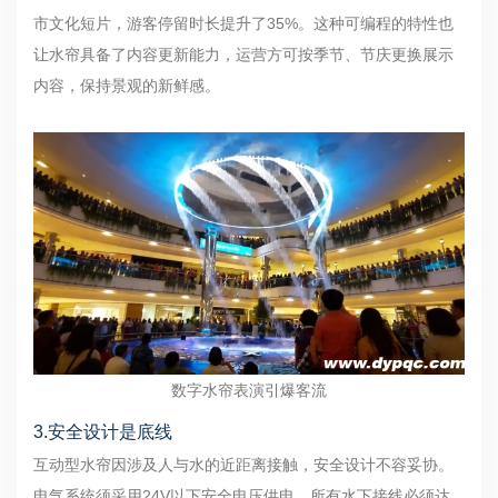
市文化短片，游客停留时长提升了35%。这种可编程的特性也
让水帘具备了内容更新能力，运营方可按季节、节庆更换展示
内容，保持景观的新鲜感。
数字水帘表演引爆客流
3.
安全设计是底线
互动型水帘因涉及人与水的近距离接触，安全设计不容妥协。
电气系统须采用24V以下安全电压供电，所有水下接线必须达