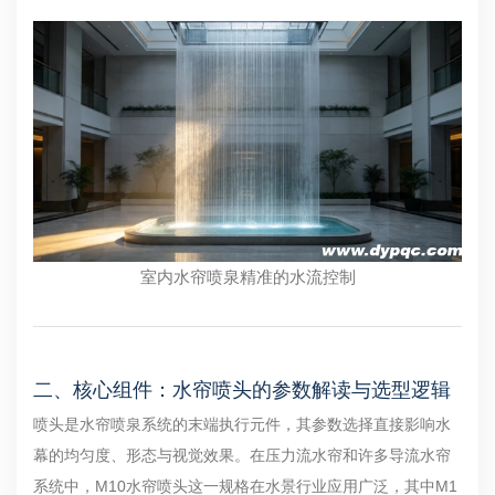
室内水帘喷泉精准的水流控制
二、核心组件：水帘喷头的参数解读与选型逻辑
喷头是水帘喷泉系统的末端执行元件，其参数选择直接影响水
幕的均匀度、形态与视觉效果。在压力流水帘和许多导流水帘
系统中，M10水帘喷头这一规格在水景行业应用广泛，其中M1