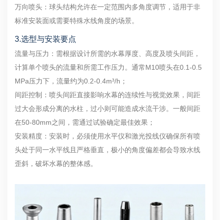
万向喷头：球头结构允许在一定范围内多角度调节，适用于非
标准安装面或需要特殊水线角度的场景。
3.选型与安装要点
流量与压力：需根据设计所需的水幕厚度、高度及喷头间距，
计算单个喷头的流量和所需工作压力。通常M10喷头在0.1-0.5
MPa压力下，流量约为0.2-0.4m³/h；
间距控制：喷头间距直接影响水幕的连续性与视觉效果，间距
过大会形成分离的水柱，过小则可能造成水流干涉。一般间距
在50-80mm之间，需通过试验确定最佳效果；
安装精度：安装时，必须使用水平仪和激光投线仪确保所有喷
头处于同一水平线且严格垂直，极小的角度偏差都会导致水线
歪斜，破坏水幕的整体感。