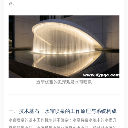
路。
造型优雅的弧形观赏水帘喷泉
一、技术基石：水帘喷泉的工作原理与系统构成
水帘喷泉的基本工作机制并不复杂：水泵将蓄水池中的水提升
至顶部配水箱，水流经配水管分流至各出水口，通过对水流的