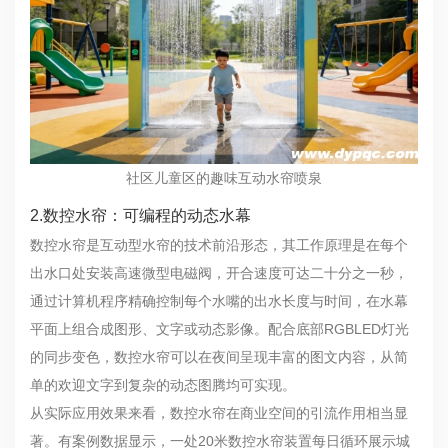
社区儿童区的趣味互动水帘喷泉
2.数控水帘：可编程的动态水幕
数控水帘是互动型水帘的技术前沿形态，其工作原理是在每个
出水口处安装高速微型电磁阀，开合速度可达二十分之一秒，
通过计算机程序精确控制每个水嘴的出水长度与时间，在水幕
平面上组合成图形、文字或动态影像。配合底部RGBLED灯光
的同步变色，数控水帘可以在夜间呈现丰富的图文内容，从简
单的欢迎文字到复杂的动态图腾均可实现。
从实际应用效果来看，数控水帘在商业空间的引流作用相当显
著。有案例数据显示，一处20米数控水帘装置每日循环展示城