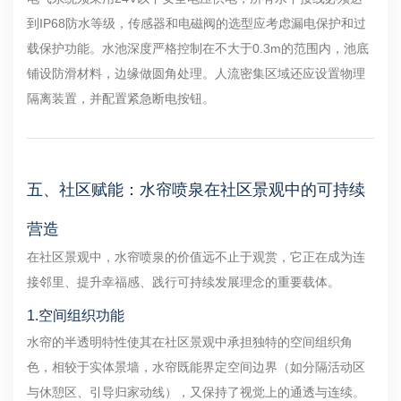
到IP68防水等级，传感器和电磁阀的选型应考虑漏电保护和过
载保护功能。水池深度严格控制在不大于0.3m的范围内，池底
铺设防滑材料，边缘做圆角处理。人流密集区域还应设置物理
隔离装置，并配置紧急断电按钮。
五、社区赋能：水帘喷泉在社区景观中的可持续
营造
在社区景观中，水帘喷泉的价值远不止于观赏，它正在成为连
接邻里、提升幸福感、践行可持续发展理念的重要载体。
1.空间组织功能
水帘的半透明特性使其在社区景观中承担独特的空间组织角
色，相较于实体景墙，水帘既能界定空间边界（如分隔活动区
与休憩区、引导归家动线），又保持了视觉上的通透与连续。