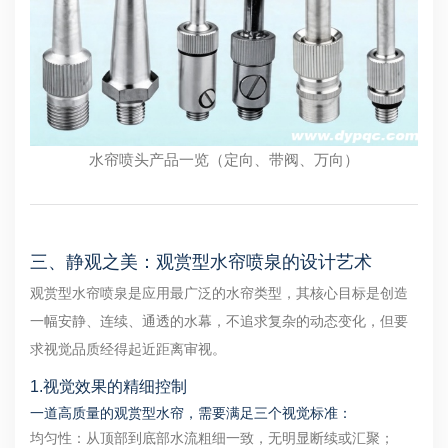
水帘喷头产品一览（定向、带阀、万向）
三、静观之美：观赏型水帘喷泉的设计艺术
观赏型水帘喷泉是应用最广泛的水帘类型，其核心目标是创造
一幅安静、连续、通透的水幕，不追求复杂的动态变化，但要
求视觉品质经得起近距离审视。
1.视觉效果的精细控制
一道高质量的观赏型水帘，需要满足三个视觉标准：
均匀性：从顶部到底部水流粗细一致，无明显断续或汇聚；