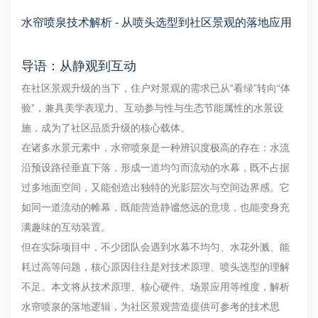
水帘喷泉技术解析 - 从喷头选型到社区景观的落地应用
导语：从静观到互动
在社区景观升级的当下，住户对景观的需求已从“看绿”转向“体
验”，兼具美学表现力、互动参与性与生态节能属性的水景设
施，成为了社区品质升级的核心载体。
在诸多水景元素中，水帘喷泉是一种辨识度极高的存在：水流
沿预设路径垂直下落，形成一道均匀而流动的水幕，既不占据
过多地面空间，又能创造出独特的光影层次与空间边界感。它
如同一道流动的帷幕，既能营造静谧悠远的意境，也能变身充
满趣味的互动装置。
但在实际项目中，不少团队会遇到水幕不均匀、水花外溅、能
耗过高等问题，核心原因往往是对技术原理、喷头选型的理解
不足。本文将从技术原理、核心硬件、场景应用等维度，解析
水帘喷泉的落地逻辑，为社区景观营造提供可参考的技术思