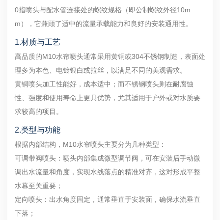
0指喷头与配水管连接处的螺纹规格（即公制螺纹外径10m
m），它兼顾了适中的流量承载能力和良好的安装通用性。
1.材质与工艺
高品质的M10水帘喷头通常采用黄铜或304不锈钢制造，表面处
理多为本色、电镀银白或拉丝，以满足不同的美观需求。
黄铜喷头加工性能好，成本适中；而不锈钢喷头则在耐腐蚀
性、强度和使用寿命上更具优势，尤其适用于户外或对水质要
求较高的项目。
2.类型与功能
根据内部结构，M10水帘喷头主要分为几种类型：
可调带阀喷头：喷头内部集成微型调节阀，可在安装后手动微
调出水流量和角度，实现水线落点的精准对齐，这对形成平整
水幕至关重要；
定向喷头：出水角度固定，通常垂直于安装面，确保水流垂直
下落；