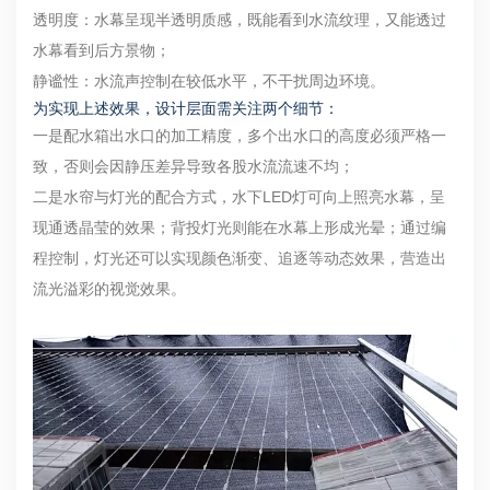
透明度：水幕呈现半透明质感，既能看到水流纹理，又能透过
水幕看到后方景物；
静谧性：水流声控制在较低水平，不干扰周边环境。
为实现上述效果，设计层面需关注两个细节：
一是配水箱出水口的加工精度，多个出水口的高度必须严格一
致，否则会因静压差异导致各股水流流速不均；
二是水帘与灯光的配合方式，水下LED灯可向上照亮水幕，呈
现通透晶莹的效果；背投灯光则能在水幕上形成光晕；通过编
程控制，灯光还可以实现颜色渐变、追逐等动态效果，营造出
流光溢彩的视觉效果。