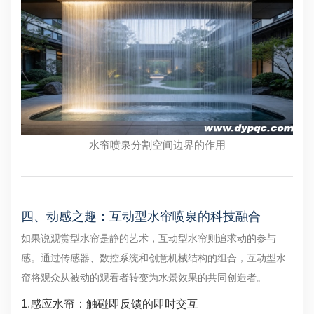
水帘喷泉分割空间边界的作用
四、动感之趣：互动型水帘喷泉的科技融合
如果说观赏型水帘是静的艺术，互动型水帘则追求动的参与
感。通过传感器、数控系统和创意机械结构的组合，互动型水
帘将观众从被动的观看者转变为水景效果的共同创造者。
1.感应水帘：触碰即反馈的即时交互