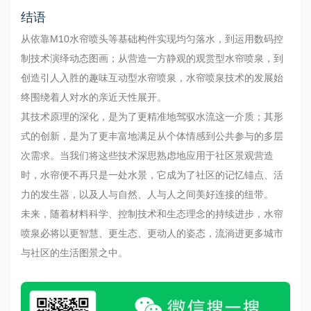
结语
从依靠M10水帘喷头等基础构件实现均匀落水，到运用数码控
制技术演绎动态图画；从营造一方静观的观赏型水帘喷泉，到
创造引人入胜的趣味互动型水帘喷泉，水帘喷泉技术的发展始
终围绕着人对水的亲近天性展开。
其技术原理的深化，是为了更精准地驾驭水流这一介质；其形
式的创新，是为了更丰富地满足从个体情感到公共参与的多层
次需求。当我们将这些技术深思熟虑地应用于社区景观营造
时，水帘便不再只是一处水景，它成为了社区的记忆锚点、活
力的发生器，以及人与自然、人与人之间美好连接的纽带。
未来，随着材料科学、控制技术和生态理念的持续进步，水帘
喷泉必将以更智慧、更生态、更动人的姿态，流淌进更多城市
与社区的生活图景之中。