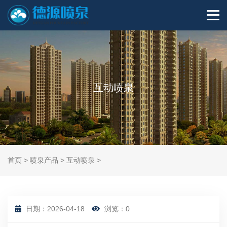
互动喷泉
首页
>
喷泉产品
>
互动喷泉
>
日期：2026-04-18
浏览：
0